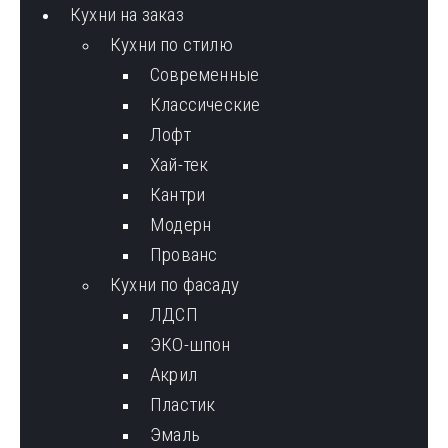
Кухни на заказ
Кухни по стилю
Cовременные
Классические
Лофт
Хай-тек
Кантри
Модерн
Прованс
Кухни по фасаду
ЛДСП
ЭКО-шпон
Акрил
Пластик
Эмаль