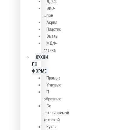
ЛДСП
ЭКО-
шпон
Акрил
Пластик
Эмаль
МДФ-
пленка
КУХНИ
ПО
ФОРМЕ
Прямые
Угловые
П-
образные
Со
встраиваемой
техникой
Кухни