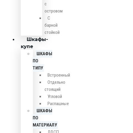
с
островом
С
барной
стойкой
Шкафы-
купе
ШКАФЫ
ПО
ТИПУ
Встроенный
Отдельно
стоящий
Угловой
Распашные
ШКАФЫ
ПО
МАТЕРИАЛУ
ЛДСП