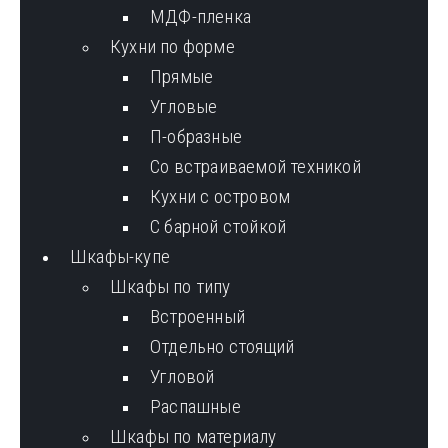
МДФ-пленка
Кухни по форме
Прямые
Угловые
П-образные
Со встраиваемой техникой
Кухни с островом
С барной стойкой
Шкафы-купе
Шкафы по типу
Встроенный
Отдельно стоящий
Угловой
Распашные
Шкафы по материалу