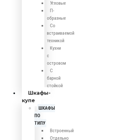
Угловые
П-
образные
Со
встраиваемой
техникой
Кухни
с
островом
С
барной
стойкой
Шкафы-
купе
ШКАФЫ
ПО
ТИПУ
Встроенный
Отдельно