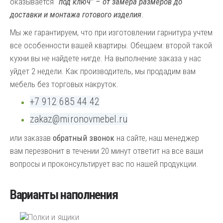
оказывается
“под ключ” – от замера размеров до
доставки и монтажа готового изделия
.
Мы же гарантируем, что при изготовлении гарнитура учтем
все особенности вашей квартиры. Обещаем: второй такой
кухни вы не найдете нигде. На выполнение заказа у нас
уйдет 2 недели. Как производитель, мы продадим вам
мебель без торговых накруток.
+7 912 685 44 42
zakaz@
mironovmebel
.ru
или заказав
обратный звонок
на сайте, наш менеджер
вам перезвонит в течении 20 минут ответит на все ваши
вопросы и проконсультирует вас по нашей продукции.
Варианты наполнения