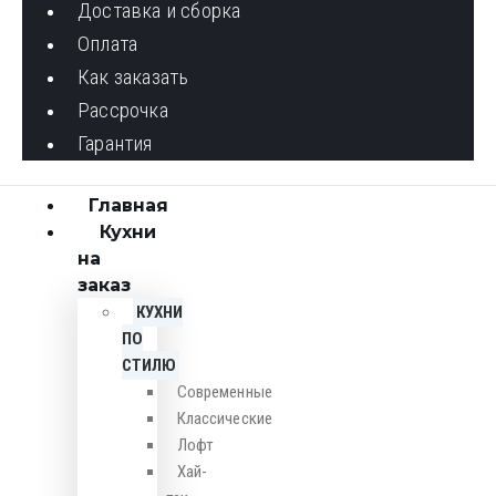
Доставка и сборка
Оплата
Как заказать
Рассрочка
Гарантия
Главная
Кухни
на
заказ
КУХНИ
ПО
СТИЛЮ
Cовременные
Классические
Лофт
Хай-