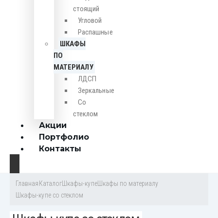
стоящий
Угловой
Распашные
ШКАФЫ
ПО
МАТЕРИАЛУ
ЛДСП
Зеркальные
Со
стеклом
Акции
Портфолио
Контакты
Главная
Каталог
Шкафы-купе
Шкафы по материалу
Шкафы-купе со стеклом