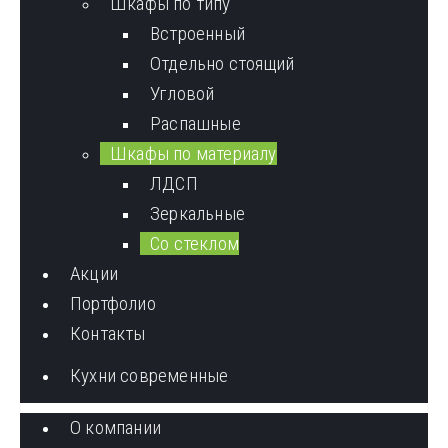
Шкафы по типу
Встроенный
Отдельно стоящий
Угловой
Распашные
Шкафы по материалу
ЛДСП
Зеркальные
Со стеклом
Акции
Портфолио
Контакты
Кухни современные
О компании