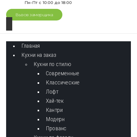
Пн-Пт с 10:00 до 18:00
Вызов замерщика
Главная
Кухни на заказ
Кухни по стилю
Cовременные
Классические
Лофт
Хай-тек
Кантри
Модерн
Прованс