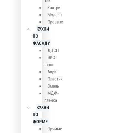
тек
Кантри
Модерн
Прованс
КУХНИ
ПО
ФАСАДУ
ЛДСП
ЭКО-
шпон
Акрил
Пластик
Эмаль
МДФ-
пленка
КУХНИ
ПО
ФОРМЕ
Прямые