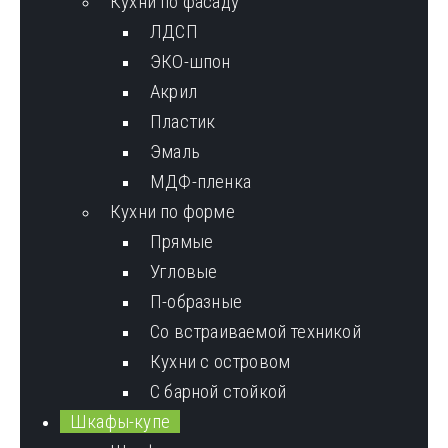
Кухни по фасаду
ЛДСП
ЭКО-шпон
Акрил
Пластик
Эмаль
МДФ-пленка
Кухни по форме
Прямые
Угловые
П-образные
Со встраиваемой техникой
Кухни с островом
С барной стойкой
Шкафы-купе