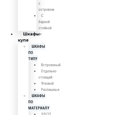
с
островом
С
барной
стойкой
Шкафы-
купе
ШКАФЫ
ПО
ТИПУ
Встроенный
Отдельно
стоящий
Угловой
Распашные
ШКАФЫ
ПО
МАТЕРИАЛУ
ЛДСП