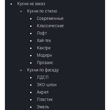
Кухни на заказ
Кухни по стилю
Cовременные
Классические
Лофт
Хай-тек
Кантри
Модерн
Прованс
Кухни по фасаду
ЛДСП
ЭКО-шпон
Акрил
Пластик
Эмаль