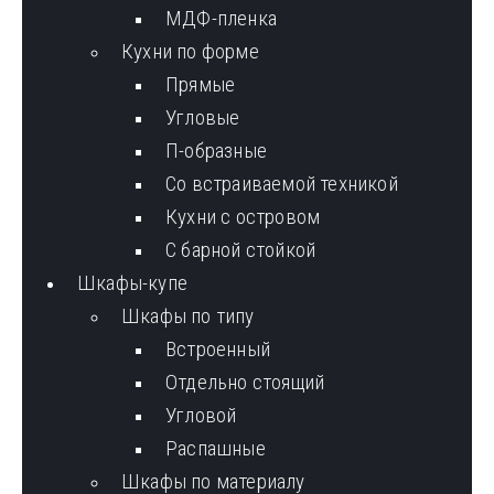
МДФ-пленка
Кухни по форме
Прямые
Угловые
П-образные
Со встраиваемой техникой
Кухни с островом
С барной стойкой
Шкафы-купе
Шкафы по типу
Встроенный
Отдельно стоящий
Угловой
Распашные
Шкафы по материалу