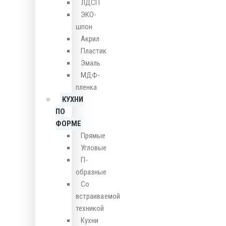
ЛДСП
ЭКО-
шпон
Акрил
Пластик
Эмаль
МДФ-
пленка
КУХНИ
ПО
ФОРМЕ
Прямые
Угловые
П-
образные
Со
встраиваемой
техникой
Кухни