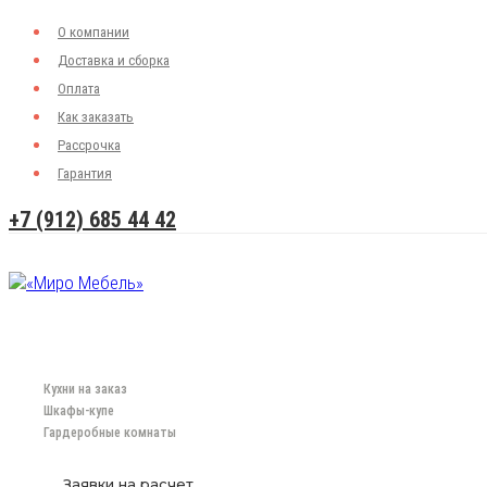
О компании
Доставка и сборка
Оплата
Как заказать
Рассрочка
Гарантия
+7 (912) 685 44 42
Кухни на заказ
Шкафы-купе
Гардеробные комнаты
Заявки на расчет