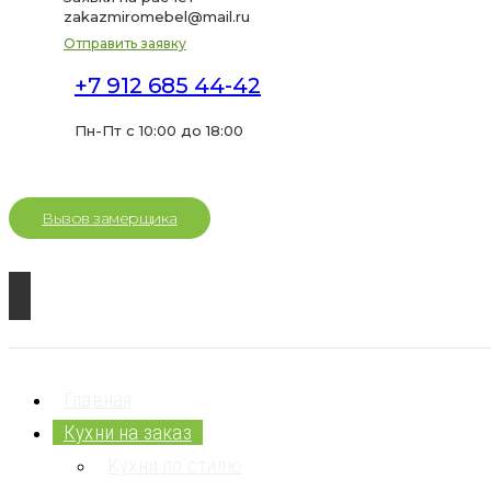
zakazmiromebel@mail.ru
Отправить заявку
+7 912 685 44-42
Пн-Пт с 10:00 до 18:00
Вызов замерщика
Главная
Кухни на заказ
Кухни по стилю