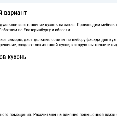
й вариант
уальное изготовление кухонь на заказ. Производим мебель 
Работаем по Екатеринбургу и области.
ает замеры, дает дельные советы по выбору фасада для кухн
решение, создают эскиз такой кухни, которую вы желаете ви
ов кухонь
нного помещения. Рассчитаны на влияние повышенной влажно